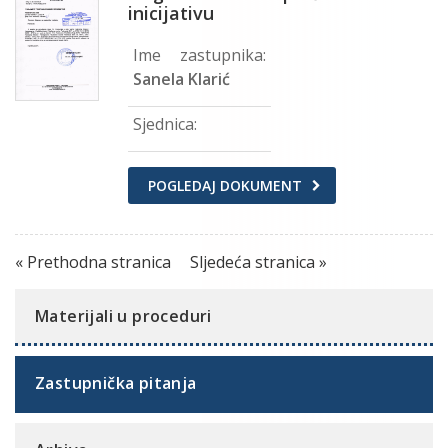
inicijativu
Ime zastupnika:
Sanela Klarić
Sjednica:
POGLEDAJ DOKUMENT
« Prethodna stranica
Sljedeća stranica »
Materijali u proceduri
Zastupnička pitanja