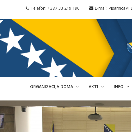
Telefon:
+387 33 219 190
E-mail:
PisarnicaPF
ORGANIZACIJA DOMA
AKTI
INFO