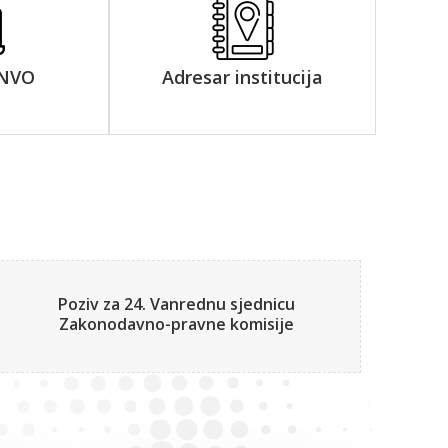
 NVO
Adresar institucija
Poziv za 24. Vanrednu sjednicu
Zakonodavno-pravne komisije