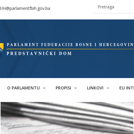
BIH@parlamentfbih.gov.ba
O PARLAMENTU
PROPISI
LINKOVI
EU INT