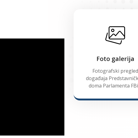
Foto galerija
Fotografski pregle
događaja Predstavnič
doma Parlamenta FB