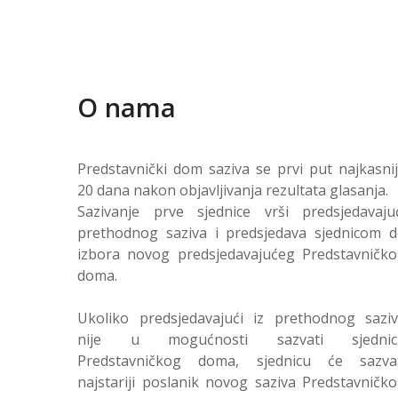
O nama
Predstavnički dom saziva se prvi put najkasni
20 dana nakon objavljivanja rezultata glasanja.
Sazivanje prve sjednice vrši predsjedavaju
prethodnog saziva i predsjedava sjednicom 
izbora novog predsjedavajućeg Predstavničk
doma.
Ukoliko predsjedavajući iz prethodnog sazi
nije u mogućnosti sazvati sjednic
Predstavničkog doma, sjednicu će sazvat
najstariji poslanik novog saziva Predstavničk