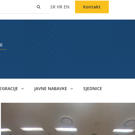
SR
HR
EN
Kontakt
EGRACIJE
JAVNE NABAVKE
SJEDNICE