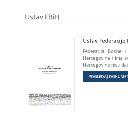
Ustav FBiH
Ustav Federacije 
Federacija Bosne i
Hercegovine i ima s
Hercegovine nisu date
POGLEDAJ DOKUME