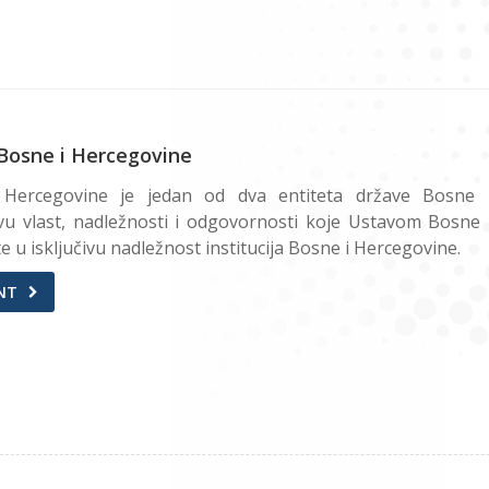
Bosne i Hercegovine
 Hercegovine je jedan od dva entiteta države Bosne 
vu vlast, nadležnosti i odgovornosti koje Ustavom Bosne 
 u isključivu nadležnost institucija Bosne i Hercegovine.
NT