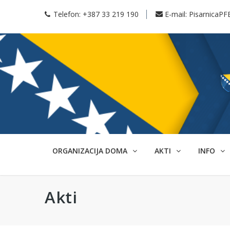
Telefon:
+387 33 219 190
E-mail:
PisarnicaPF
ORGANIZACIJA DOMA
AKTI
INFO
Akti