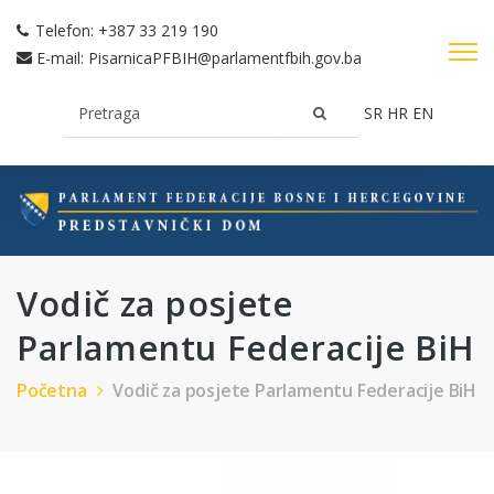
Telefon:
+387 33 219 190
E-mail:
PisarnicaPFBIH@parlamentfbih.gov.ba
SR
HR
EN
Vodič za posjete
Parlamentu Federacije BiH
Početna
Vodič za posjete Parlamentu Federacije BiH