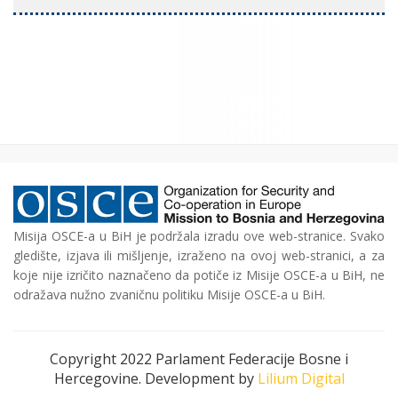
Misija OSCE-a u BiH je podržala izradu ove web-stranice. Svako
gledište, izjava ili mišljenje, izraženo na ovoj web-stranici, a za
koje nije izričito naznačeno da potiče iz Misije OSCE-a u BiH, ne
odražava nužno zvaničnu politiku Misije OSCE-a u BiH.
Copyright 2022 Parlament Federacije Bosne i
Hercegovine. Development by
Lilium Digital