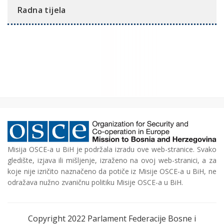
Radna tijela
Misija OSCE-a u BiH je podržala izradu ove web-stranice. Svako
gledište, izjava ili mišljenje, izraženo na ovoj web-stranici, a za
koje nije izričito naznačeno da potiče iz Misije OSCE-a u BiH, ne
odražava nužno zvaničnu politiku Misije OSCE-a u BiH.
Copyright 2022 Parlament Federacije Bosne i