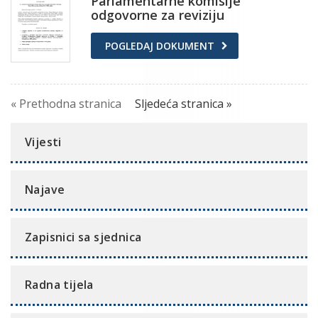
Parlamentarne komisije
odgovorne za reviziju
POGLEDAJ DOKUMENT
« Prethodna stranica
Sljedeća stranica »
Vijesti
Najave
Zapisnici sa sjednica
Radna tijela