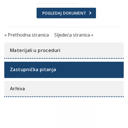
POGLEDAJ DOKUMENT
« Prethodna stranica
Sljedeća stranica »
Materijali u proceduri
Zastupnička pitanja
Arhiva