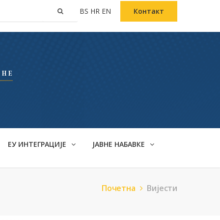
BS
HR
EN
Контакт
ЕУ ИНТЕГРАЦИЈЕ
ЈАВНЕ НАБАВКЕ
Почетна
Вијести