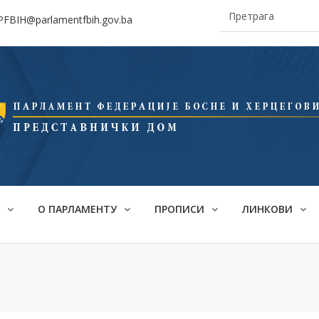
aPFBIH@parlamentfbih.gov.ba
О
О ПАРЛАМЕНТУ
ПРОПИСИ
ЛИНКОВИ