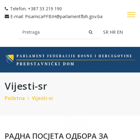
Telefon:
+387 33 219 190
E-mail:
PisarnicaPFBIH@parlamentfbih.gov.ba
SR
HR
EN
Vijesti-sr
Početna
Vijesti-sr
РАДНА ПОСЈЕТА ОДБОРА ЗА