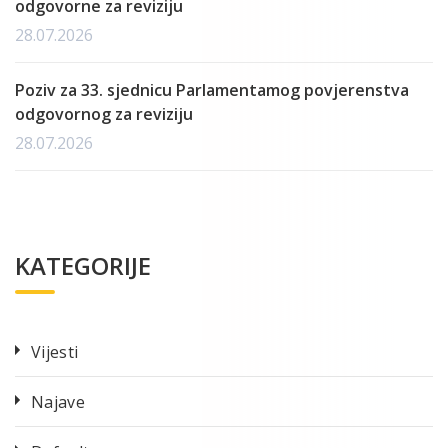
odgovorne za reviziju
28.07.2026
Poziv za 33. sjednicu Parlamentamog povjerenstva
odgovornog za reviziju
28.07.2026
KATEGORIJE
Vijesti
Najave