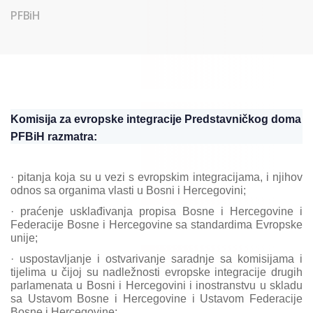
PFBiH
Komisija za evropske integracije Predstavničkog doma
PFBiH razmatra:
·
pitanja koja su u vezi s evropskim integracijama, i njihov
odnos sa organima vlasti u Bosni i Hercegovini;
·
praćenje usklađivanja propisa Bosne i Hercegovine i
Federacije Bosne i Hercegovine sa standardima Evropske
unije;
·
uspostavljanje i ostvarivanje saradnje sa komisijama i
tijelima u čijoj su nadležnosti evropske integracije drugih
parlamenata u Bosni i Hercegovini i inostranstvu u skladu
sa Ustavom Bosne i Hercegovine i Ustavom Federacije
Bosne i Hercegovine;