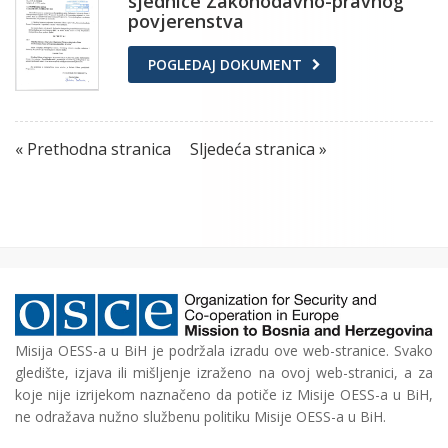
sjednice Zakonodavno-pravnog
povjerenstva
POGLEDAJ DOKUMENT
« Prethodna stranica
Sljedeća stranica »
Misija OESS-a u BiH je podržala izradu ove web-stranice. Svako
gledište, izjava ili mišljenje izraženo na ovoj web-stranici, a za
koje nije izrijekom naznačeno da potiče iz Misije OESS-a u BiH,
ne odražava nužno službenu politiku Misije OESS-a u BiH.