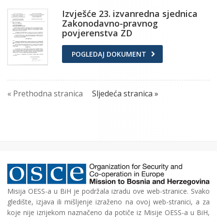
Izvješće 23. izvanredna sjednica
Zakonodavno-pravnog
povjerenstva ZD
POGLEDAJ DOKUMENT
« Prethodna stranica
Sljedeća stranica »
Misija OESS-a u BiH je podržala izradu ove web-stranice. Svako
gledište, izjava ili mišljenje izraženo na ovoj web-stranici, a za
koje nije izrijekom naznačeno da potiče iz Misije OESS-a u BiH,