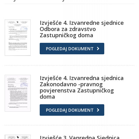
Izvješće 4. Izvanredne sjednice
Odbora za zdravstvo
Zastupničkog doma
POGLEDAJ DOKUMENT
Izvješće 4. Izvanredna sjednica
Zakonodavno -pravnog
povjerenstva Zastupničkog
doma
POGLEDAJ DOKUMENT
Izvješće 3. Vanredna Sjednica