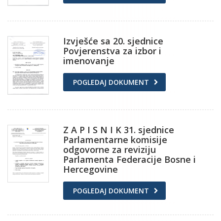
Izvješće sa 20. sjednice
Povjerenstva za izbor i
imenovanje
POGLEDAJ DOKUMENT
Z A P I S N I K 31. sjednice
Parlamentarne komisije
odgovorne za reviziju
Parlamenta Federacije Bosne i
Hercegovine
POGLEDAJ DOKUMENT