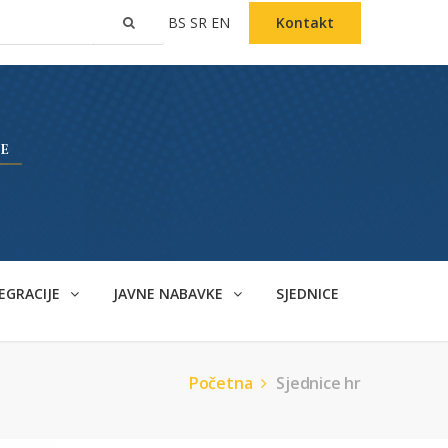
BS
SR
EN
Kontakt
EGRACIJE
JAVNE NABAVKE
SJEDNICE
Početna
Sjednice hr