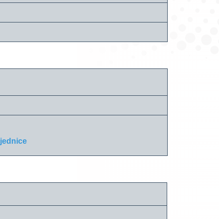
sjednice