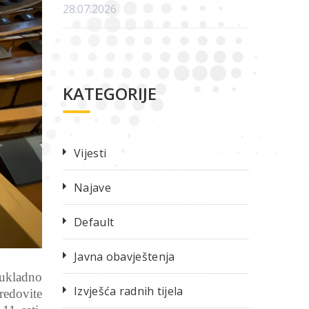
28.07.2026
KATEGORIJE
Vijesti
Najave
Default
Javna obavještenja
sukladno
Izvješća radnih tijela
redovite