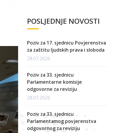
POSLJEDNJE NOVOSTI
Poziv za 17. sjednicu Povjerenstva
za zaštitu ljudskih prava i sloboda
28.07.2026
Poziv za 33. sjednicu
Parlamentarne komisije
odgovorne za reviziju
28.07.2026
Poziv za 33. sjednicu
Parlamentamog povjerenstva
odgovornog za reviziju