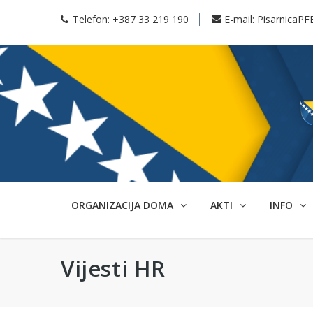
Telefon:
+387 33 219 190
E-mail:
PisarnicaPF
ORGANIZACIJA DOMA
AKTI
INFO
Vijesti HR