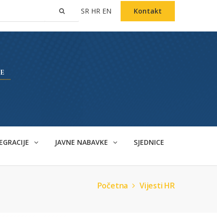
SR
HR
EN
Kontakt
EGRACIJE
JAVNE NABAVKE
SJEDNICE
Početna
Vijesti HR