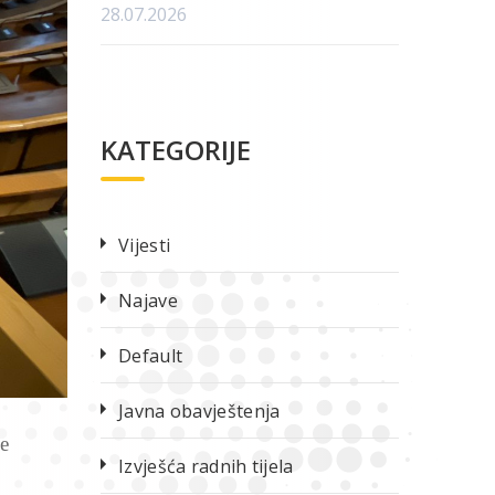
28.07.2026
KATEGORIJE
Vijesti
Najave
Default
Javna obavještenja
e
Izvješća radnih tijela