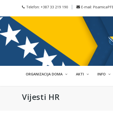
Telefon:
+387 33 219 190
E-mail:
PisarnicaPF
ORGANIZACIJA DOMA
AKTI
INFO
Vijesti HR