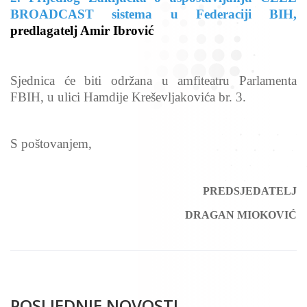
BROADCAST sistema u Federaciji BIH
,
predlagatelj Amir Ibrović
Sjednica će biti održana u amfiteatru Parlamenta
FBIH, u ulici Hamdije Kreševljakovića br. 3.
S poštovanjem,
PREDSJEDATELJ
DRAGAN MIOKOVIĆ
POSLJEDNJE NOVOSTI