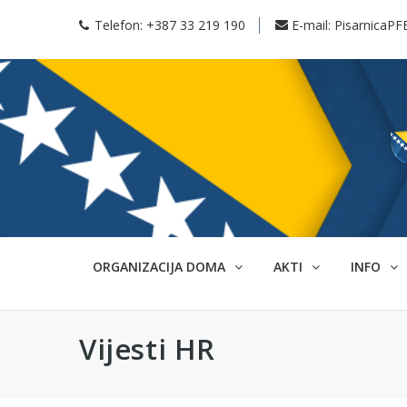
Telefon:
+387 33 219 190
E-mail:
PisarnicaPF
ORGANIZACIJA DOMA
AKTI
INFO
Vijesti HR