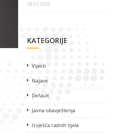
28.07.2026
KATEGORIJE
Vijesti
Najave
Default
Javna obavještenja
Izvješća radnih tijela