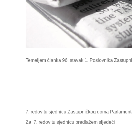
Temeljem članka 96. stavak 1. Poslovnika Zastup
7. redovitu sjednicu Zastupničkog doma Parlamenta
Za
7. redovitu sjednicu predlažem sljedeći