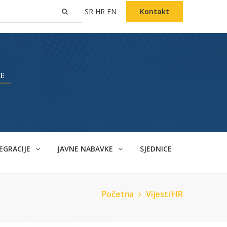
SR
HR
EN
Kontakt
EGRACIJE
JAVNE NABAVKE
SJEDNICE
Početna
Vijesti HR