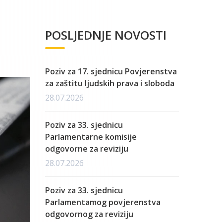
POSLJEDNJE NOVOSTI
Poziv za 17. sjednicu Povjerenstva
za zaštitu ljudskih prava i sloboda
28.07.2026
Poziv za 33. sjednicu
Parlamentarne komisije
odgovorne za reviziju
28.07.2026
Poziv za 33. sjednicu
Parlamentamog povjerenstva
odgovornog za reviziju