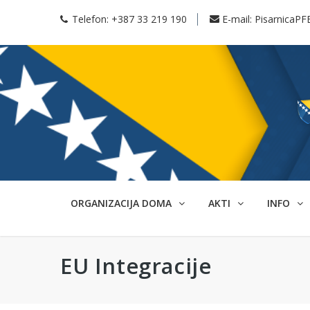
Telefon:
+387 33 219 190
E-mail:
PisarnicaPF
ORGANIZACIJA DOMA
AKTI
INFO
EU Integracije