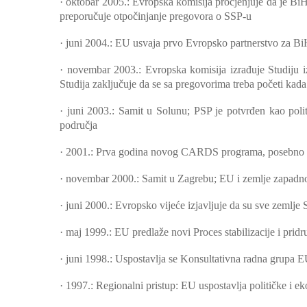
·
oktobar 2005.: Evropska komisija procjenjuje da je BiH 
preporučuje otpočinjanje pregovora o SSP-u
·
juni 2004.: EU usvaja prvo Evropsko partnerstvo za Bi
·
novembar 2003.: Evropska komisija izrađuje Studiju i
Studija zaključuje da se sa pregovorima treba početi kada
·
juni 2003.: Samit u Solunu; PSP je potvrđen kao po
područja
·
2001.: Prva godina novog CARDS programa, posebno diza
·
novembar 2000.: Samit u Zagrebu; EU i zemlje zapadno
·
juni 2000.: Evropsko vijeće izjavljuje da su sve zemlje S
·
maj 1999.: EU predlaže novi Proces stabilizacije i prid
·
juni 1998.: Uspostavlja se Konsultativna radna grupa
·
1997.: Regionalni pristup: EU uspostavlja političke i e