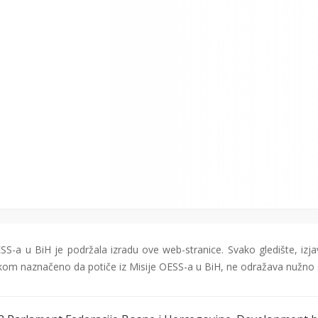
SS-a u BiH je podržala izradu ove web-stranice. Svako gledište, izjav
jekom naznačeno da potiče iz Misije OESS-a u BiH, ne odražava nužno 