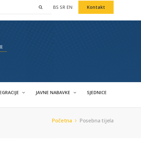
BS
SR
EN
Kontakt
EGRACIJE
JAVNE NABAVKE
SJEDNICE
Početna
Posebna tijela