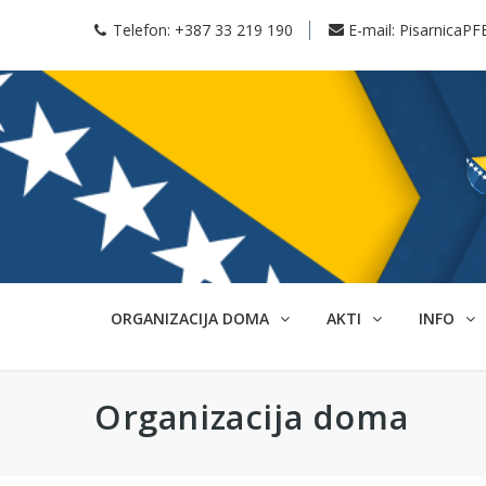
Telefon:
+387 33 219 190
E-mail:
PisarnicaPF
ORGANIZACIJA DOMA
AKTI
INFO
Organizacija doma