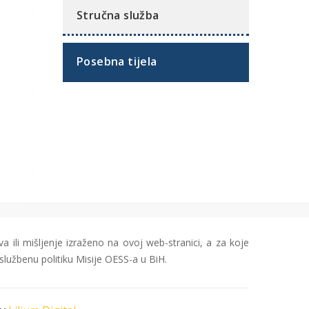
Stručna služba
Posebna tijela
a ili mišljenje izraženo na ovoj web-stranici, a za koje
službenu politiku Misije OESS-a u BiH.