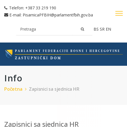
Telefon:
+387 33 219 190
E-mail:
PisarnicaPFBIH@parlamentfbih.gov.ba
BS
SR
EN
Info
Početna
Zapisnici sa sjednica HR
Zapisnici sa sjednica HR