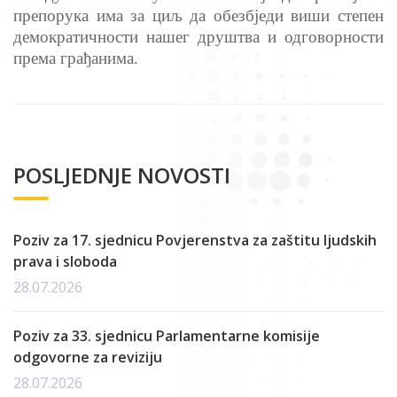
препорука има за циљ да обезбједи виши степен
демократичности нашег друштва и одговорности
према грађанима.
POSLJEDNJE NOVOSTI
Poziv za 17. sjednicu Povjerenstva za zaštitu ljudskih
prava i sloboda
28.07.2026
Poziv za 33. sjednicu Parlamentarne komisije
odgovorne za reviziju
28.07.2026