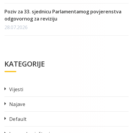
Poziv za 33. sjednicu Parlamentamog povjerenstva
odgovornog za reviziju
28.07.2026
KATEGORIJE
Vijesti
Najave
Default