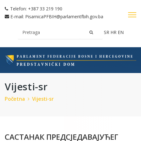
Telefon:
+387 33 219 190
E-mail:
PisarnicaPFBIH@parlamentfbih.gov.ba
SR
HR
EN
Vijesti-sr
Početna
Vijesti-sr
САСТАНАК ПРЕДСЈЕДАВАЈУЋЕГ