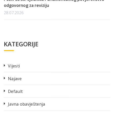
odgovornog za reviziju
28.07.2026
KATEGORIJE
Vijesti
Najave
Default
Javna obavještenja