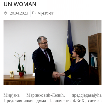
UN WOMAN
20.04.2023
Vijesti-sr
Мирјана Маринковић-Лепић, предсједавајућа
Представничког дома Парламента ФБиХ, састала