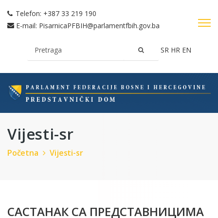
Telefon:
+387 33 219 190
E-mail:
PisarnicaPFBIH@parlamentfbih.gov.ba
SR
HR
EN
Vijesti-sr
Početna
Vijesti-sr
САСТАНАК СА ПРЕДСТАВНИЦИМА