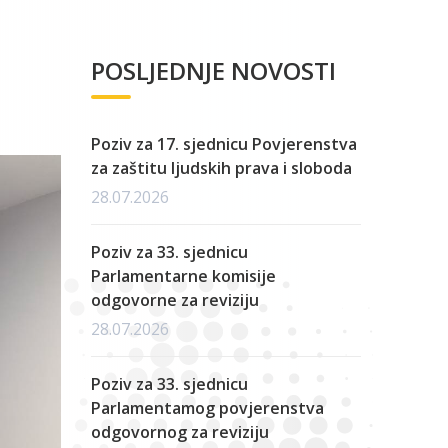
POSLJEDNJE NOVOSTI
Poziv za 17. sjednicu Povjerenstva
za zaštitu ljudskih prava i sloboda
28.07.2026
Poziv za 33. sjednicu
Parlamentarne komisije
odgovorne za reviziju
28.07.2026
Poziv za 33. sjednicu
Parlamentamog povjerenstva
odgovornog za reviziju