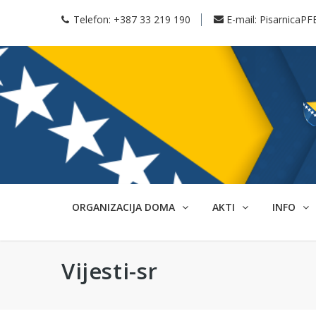
Telefon:
+387 33 219 190
E-mail:
PisarnicaPF
ORGANIZACIJA DOMA
AKTI
INFO
Vijesti-sr