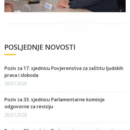
POSLJEDNJE NOVOSTI
Poziv za 17. sjednicu Povjerenstva za zaštitu ljudskih
prava i sloboda
28.07.2026
Poziv za 33. sjednicu Parlamentarne komisije
odgovorne za reviziju
28.07.2026