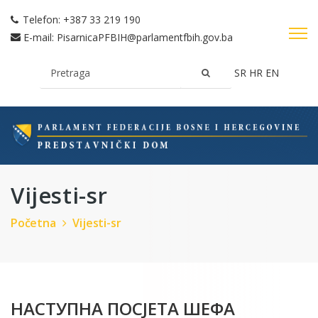
Telefon:
+387 33 219 190
E-mail:
PisarnicaPFBIH@parlamentfbih.gov.ba
SR
HR
EN
Vijesti-sr
Početna
Vijesti-sr
НАСТУПНА ПОСЈЕТА ШЕФА