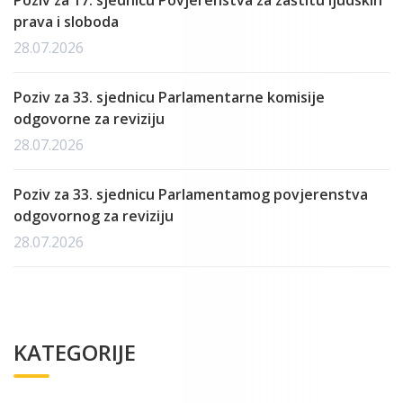
Poziv za 17. sjednicu Povjerenstva za zaštitu ljudskih
prava i sloboda
28.07.2026
Poziv za 33. sjednicu Parlamentarne komisije
odgovorne za reviziju
28.07.2026
Poziv za 33. sjednicu Parlamentamog povjerenstva
odgovornog za reviziju
28.07.2026
KATEGORIJE