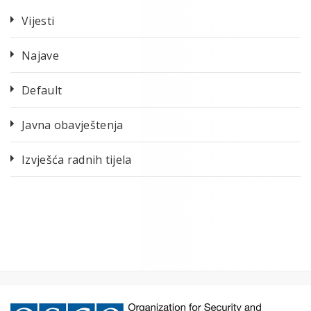
Vijesti
Najave
Default
Javna obavještenja
Izvješća radnih tijela