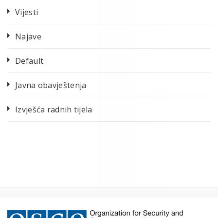
Vijesti
Najave
Default
Javna obavještenja
Izvješća radnih tijela