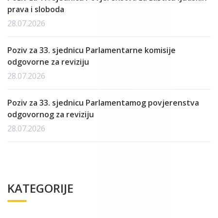
prava i sloboda
28.07.2026
Poziv za 33. sjednicu Parlamentarne komisije
odgovorne za reviziju
28.07.2026
Poziv za 33. sjednicu Parlamentamog povjerenstva
odgovornog za reviziju
28.07.2026
KATEGORIJE