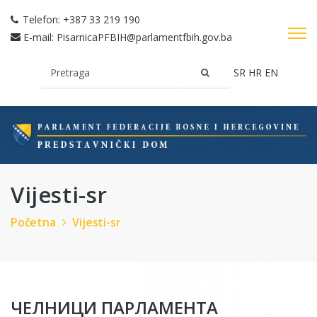
Telefon:
+387 33 219 190
E-mail:
PisarnicaPFBIH@parlamentfbih.gov.ba
SR
HR
EN
Vijesti-sr
Početna
Vijesti-sr
ЧЕЛНИЦИ ПАРЛАМЕНТА