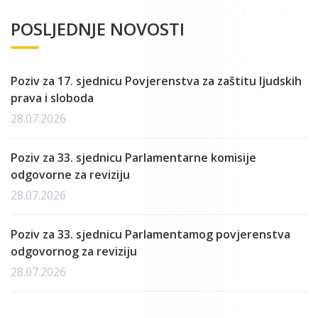
POSLJEDNJE NOVOSTI
Poziv za 17. sjednicu Povjerenstva za zaštitu ljudskih
prava i sloboda
28.07.2026
Poziv za 33. sjednicu Parlamentarne komisije
odgovorne za reviziju
28.07.2026
Poziv za 33. sjednicu Parlamentamog povjerenstva
odgovornog za reviziju
28.07.2026