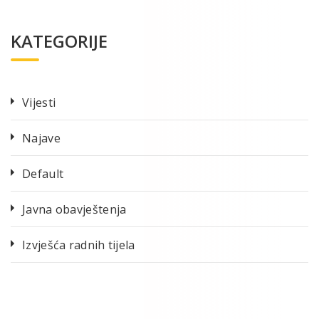
KATEGORIJE
Vijesti
Najave
Default
Javna obavještenja
Izvješća radnih tijela