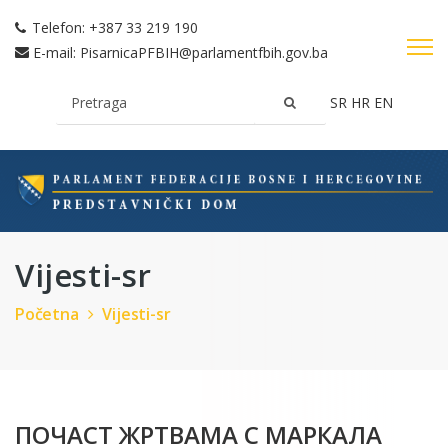
Telefon:
+387 33 219 190
E-mail:
PisarnicaPFBIH@parlamentfbih.gov.ba
SR
HR
EN
Vijesti-sr
Početna
Vijesti-sr
ПОЧАСТ ЖРТВАМА С МАРКАЛА