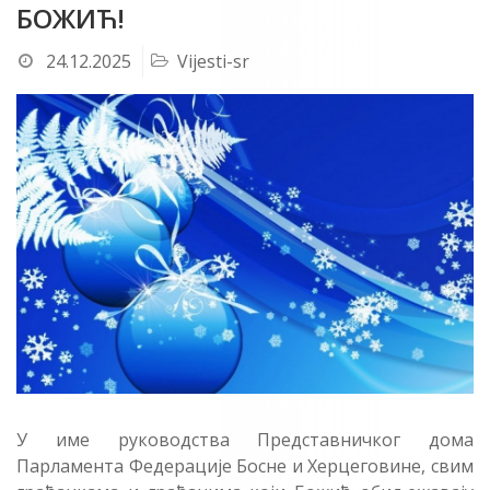
БОЖИЋ!
24.12.2025
Vijesti-sr
У име руководства Представничког дома
Парламента Федерације Босне и Херцеговине, свим