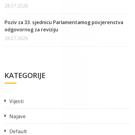
28.07.2026
Poziv za 33. sjednicu Parlamentamog povjerenstva
odgovornog za reviziju
28.07.2026
KATEGORIJE
Vijesti
Najave
Default