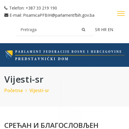
Telefon:
+387 33 219 190
E-mail:
PisarnicaPFBIH@parlamentfbih.gov.ba
SR
HR
EN
Vijesti-sr
Početna
Vijesti-sr
СРЕЋАН И БЛАГОСЛОВЉЕН