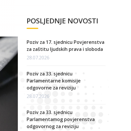
POSLJEDNJE NOVOSTI
Poziv za 17. sjednicu Povjerenstva
za zaštitu ljudskih prava i sloboda
28.07.2026
Poziv za 33. sjednicu
Parlamentarne komisije
odgovorne za reviziju
28.07.2026
Poziv za 33. sjednicu
Parlamentamog povjerenstva
odgovornog za reviziju