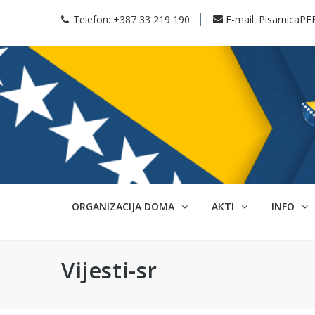
Telefon:
+387 33 219 190
E-mail:
PisarnicaPF
ORGANIZACIJA DOMA
AKTI
INFO
Vijesti-sr