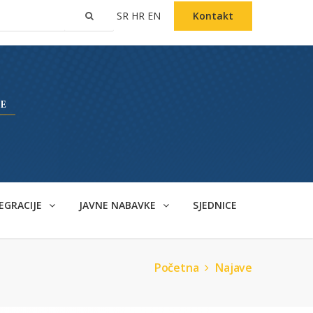
SR
HR
EN
Kontakt
EGRACIJE
JAVNE NABAVKE
SJEDNICE
Početna
Najave