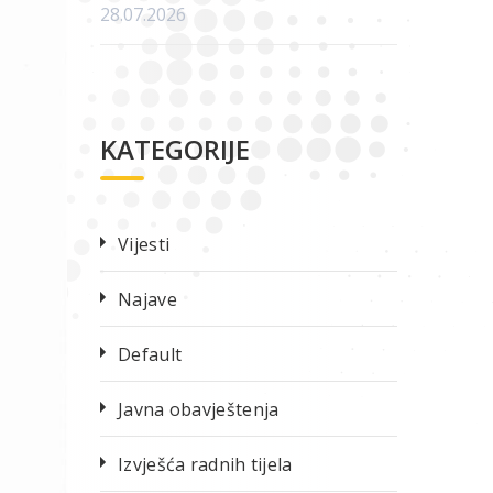
28.07.2026
KATEGORIJE
Vijesti
Najave
Default
Javna obavještenja
Izvješća radnih tijela