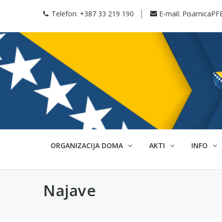
Telefon:
+387 33 219 190
E-mail:
PisarnicaPF
ORGANIZACIJA DOMA
AKTI
INFO
Najave