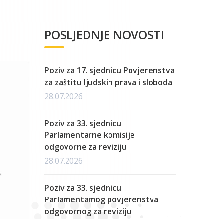
POSLJEDNJE NOVOSTI
Poziv za 17. sjednicu Povjerenstva
za zaštitu ljudskih prava i sloboda
28.07.2026
Poziv za 33. sjednicu
Parlamentarne komisije
odgovorne za reviziju
28.07.2026
Poziv za 33. sjednicu
Parlamentamog povjerenstva
odgovornog za reviziju