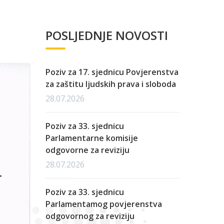
POSLJEDNJE NOVOSTI
Poziv za 17. sjednicu Povjerenstva
za zaštitu ljudskih prava i sloboda
28.07.2026
Poziv za 33. sjednicu
Parlamentarne komisije
odgovorne za reviziju
28.07.2026
Poziv za 33. sjednicu
Parlamentamog povjerenstva
odgovornog za reviziju