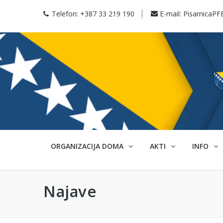
Telefon:
+387 33 219 190
E-mail:
PisarnicaPF
ORGANIZACIJA DOMA
AKTI
INFO
Najave