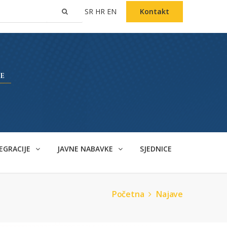
SR
HR
EN
Kontakt
EGRACIJE
JAVNE NABAVKE
SJEDNICE
Početna
Najave