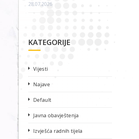
28.07.2026
KATEGORIJE
Vijesti
Najave
Default
Javna obavještenja
Izvješća radnih tijela