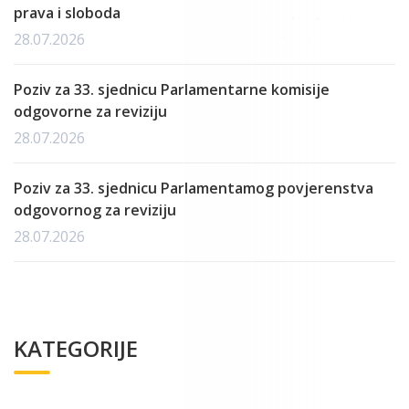
prava i sloboda
28.07.2026
Poziv za 33. sjednicu Parlamentarne komisije
odgovorne za reviziju
28.07.2026
Poziv za 33. sjednicu Parlamentamog povjerenstva
odgovornog za reviziju
28.07.2026
KATEGORIJE