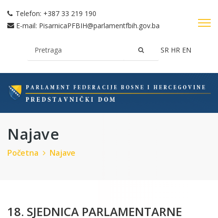
Telefon:
+387 33 219 190
E-mail:
PisarnicaPFBIH@parlamentfbih.gov.ba
SR
HR
EN
Najave
Početna
Najave
18. SJEDNICA PARLAMENTARNE