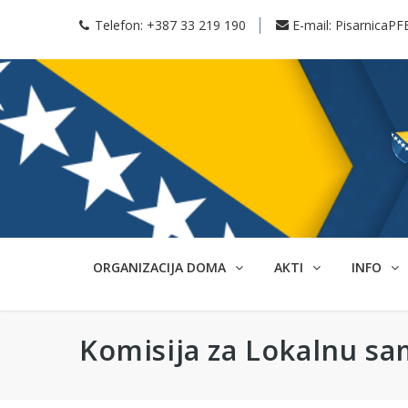
Telefon:
+387 33 219 190
E-mail:
PisarnicaPF
ORGANIZACIJA DOMA
AKTI
INFO
Komisija za Lokalnu s