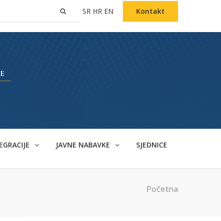
SR
HR
EN
Kontakt
EGRACIJE
JAVNE NABAVKE
SJEDNICE
Početna