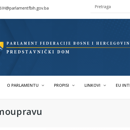
BIH@parlamentfbih.gov.ba
O PARLAMENTU
PROPISI
LINKOVI
EU INT
amoupravu