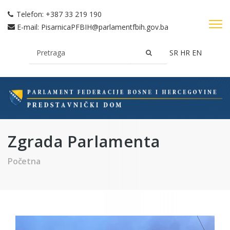
Telefon:
+387 33 219 190
E-mail:
PisarnicaPFBIH@parlamentfbih.gov.ba
SR
HR
EN
Zgrada Parlamenta
Početna