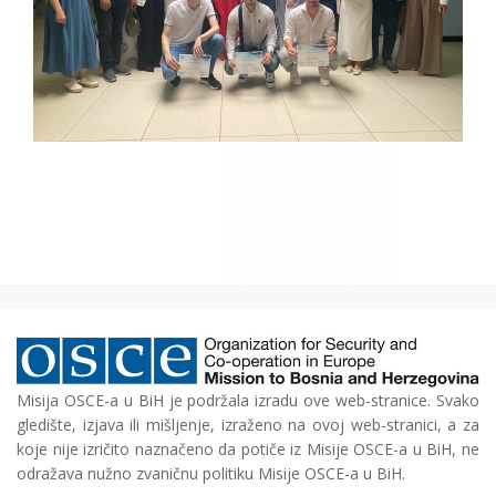
Misija OSCE-a u BiH je podržala izradu ove web-stranice. Svako
gledište, izjava ili mišljenje, izraženo na ovoj web-stranici, a za
koje nije izričito naznačeno da potiče iz Misije OSCE-a u BiH, ne
odražava nužno zvaničnu politiku Misije OSCE-a u BiH.