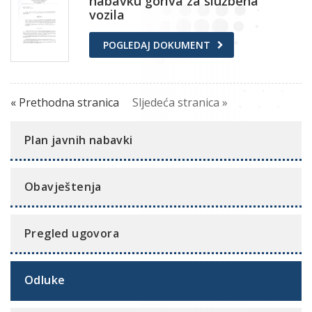
nabavku goriva za službena
vozila
POGLEDAJ DOKUMENT
« Prethodna stranica
Sljedeća stranica »
Plan javnih nabavki
Obavještenja
Pregled ugovora
Odluke