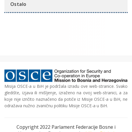
Ostalo
Misija OSCE-a u BiH je podržala izradu ove web-stranice. Svako
gledište, izjava ili mišljenje, izraženo na ovoj web-stranici, a za
koje nije izričito naznačeno da potiče iz Misije OSCE-a u BiH, ne
odražava nužno zvaničnu politiku Misije OSCE-a u BiH.
Copyright 2022 Parlament Federacije Bosne i