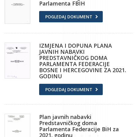
Parlamenta FBIH
POGLEDAJ DOKUMENT
IZMJENA I DOPUNA PLANA
JAVNIH NABAVKI
PREDSTAVNIČKOG DOMA
PARLAMENTA FEDERACIJE
BOSNE I HERCEGOVINE ZA 2021.
GODINU
POGLEDAJ DOKUMENT
Plan javnih nabavki
Predstavničkog doma
Parlamenta Federacije BiH za
2021. godinu