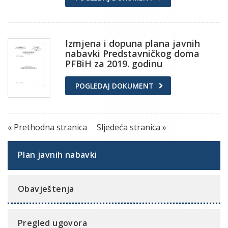
Izmjena i dopuna plana javnih
nabavki Predstavničkog doma
PFBiH za 2019. godinu
POGLEDAJ DOKUMENT
« Prethodna stranica
Sljedeća stranica »
Plan javnih nabavki
Obavještenja
Pregled ugovora