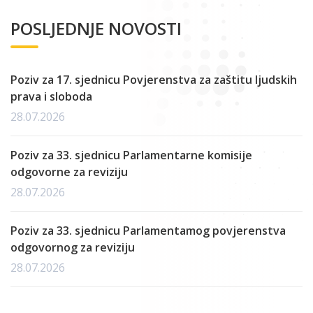
POSLJEDNJE NOVOSTI
Poziv za 17. sjednicu Povjerenstva za zaštitu ljudskih
prava i sloboda
28.07.2026
Poziv za 33. sjednicu Parlamentarne komisije
odgovorne za reviziju
28.07.2026
Poziv za 33. sjednicu Parlamentamog povjerenstva
odgovornog za reviziju
28.07.2026