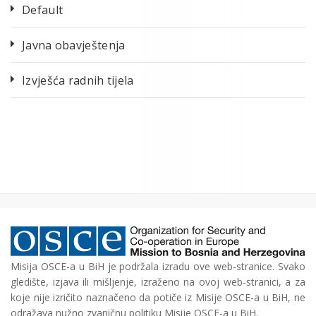
Default
Javna obavještenja
Izvješća radnih tijela
Misija OSCE-a u BiH je podržala izradu ove web-stranice. Svako
gledište, izjava ili mišljenje, izraženo na ovoj web-stranici, a za
koje nije izričito naznačeno da potiče iz Misije OSCE-a u BiH, ne
odražava nužno zvaničnu politiku Misije OSCE-a u BiH.