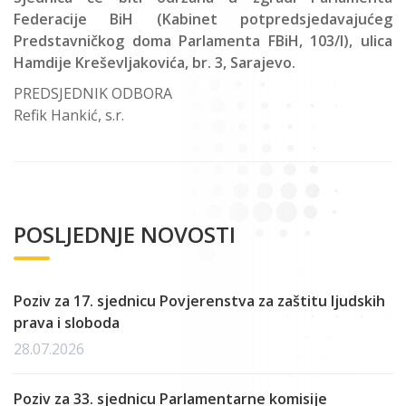
Federacije BiH (Kabinet potpredsjedavajućeg
Predstavničkog doma Parlamenta FBiH, 103/I), ulica
Hamdije Kreševljakovića, br. 3, Sarajevo.
PREDSJEDNIK ODBORA
Refik Hankić, s.r.
POSLJEDNJE NOVOSTI
Poziv za 17. sjednicu Povjerenstva za zaštitu ljudskih
prava i sloboda
28.07.2026
Poziv za 33. sjednicu Parlamentarne komisije