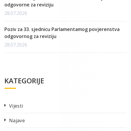
odgovorne za reviziju
28.07.2026
Poziv za 33. sjednicu Parlamentamog povjerenstva
odgovornog za reviziju
28.07.2026
KATEGORIJE
Vijesti
Najave