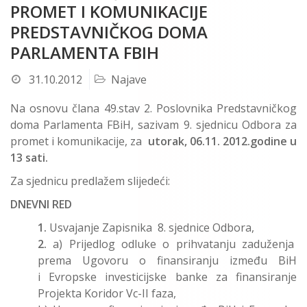
PROMET I KOMUNIKACIJE
PREDSTAVNIČKOG DOMA
PARLAMENTA FBIH
31.10.2012
Najave
Na osnovu člana 49.stav 2. Poslovnika Predstavničkog
doma Parlamenta FBiH, sazivam 9. sjednicu Odbora za
promet i komunikacije, za
utorak, 06.11. 2012.godine u
13 sati.
Za sjednicu predlažem slijedeći:
DNEVNI RED
1.
Usvajanje Zapisnika 8. sjednice Odbora,
2.
a) Prijedlog odluke o prihvatanju zaduženja
prema Ugovoru o finansiranju između BiH
i Evropske investicijske banke za finansiranje
Projekta Koridor Vc-II faza,