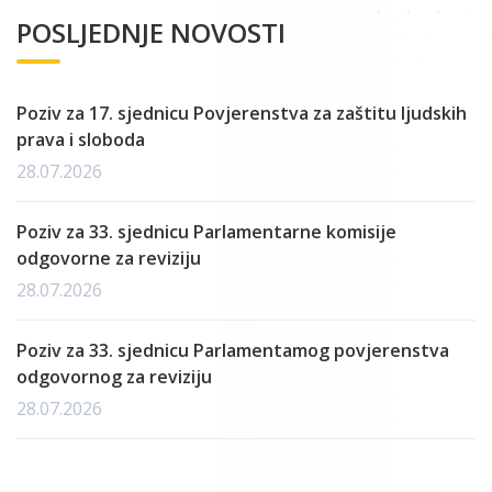
POSLJEDNJE NOVOSTI
Poziv za 17. sjednicu Povjerenstva za zaštitu ljudskih
prava i sloboda
28.07.2026
Poziv za 33. sjednicu Parlamentarne komisije
odgovorne za reviziju
28.07.2026
Poziv za 33. sjednicu Parlamentamog povjerenstva
odgovornog za reviziju
28.07.2026