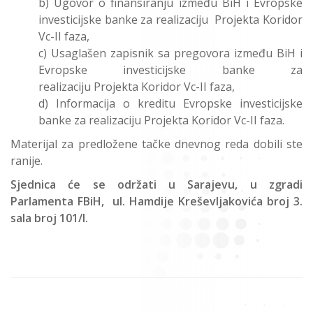
b) Ugovor o finansiranju između BiH i Evropske
investicijske banke za realizaciju Projekta Koridor
Vc-II faza,
c) Usaglašen zapisnik sa pregovora između BiH i
Evropske investicijske banke za
realizaciju Projekta Koridor Vc-II faza,
d) Informacija o kreditu Evropske investicijske
banke za realizaciju Projekta Koridor Vc-II faza.
Materijal za predložene tačke dnevnog reda dobili ste
ranije.
Sjednica će se održati u Sarajevu, u zgradi
Parlamenta FBiH, ul. Hamdije Kreševljakovića broj 3.
sala broj 101/I.