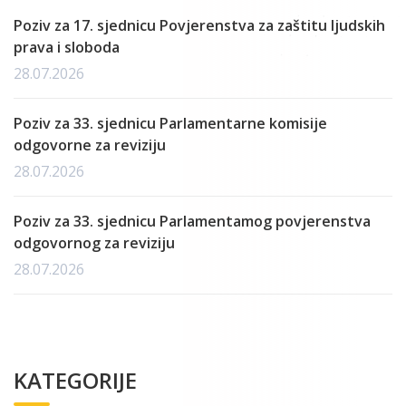
Poziv za 17. sjednicu Povjerenstva za zaštitu ljudskih
prava i sloboda
28.07.2026
Poziv za 33. sjednicu Parlamentarne komisije
odgovorne za reviziju
28.07.2026
Poziv za 33. sjednicu Parlamentamog povjerenstva
odgovornog za reviziju
28.07.2026
KATEGORIJE