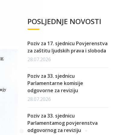
POSLJEDNJE NOVOSTI
Poziv za 17. sjednicu Povjerenstva
za zaštitu ljudskih prava i sloboda
28.07.2026
Poziv za 33. sjednicu
Parlamentarne komisije
odgovorne za reviziju
28.07.2026
Poziv za 33. sjednicu
Parlamentamog povjerenstva
odgovornog za reviziju