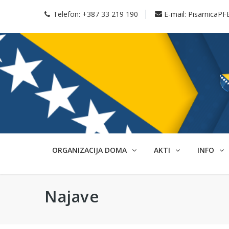
Telefon:
+387 33 219 190
E-mail:
PisarnicaPF
ORGANIZACIJA DOMA
AKTI
INFO
Najave