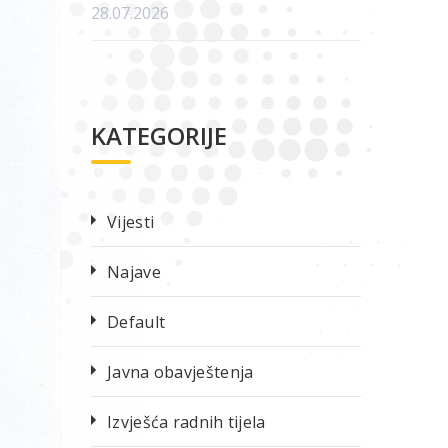
28.07.2026
KATEGORIJE
Vijesti
Najave
Default
Javna obavještenja
Izvješća radnih tijela