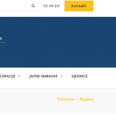
SR
HR
EN
Kontakt
EGRACIJE
JAVNE NABAVKE
SJEDNICE
Početna
Najave