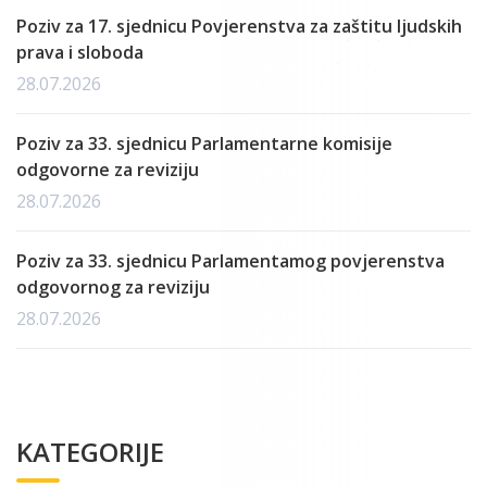
Poziv za 17. sjednicu Povjerenstva za zaštitu ljudskih
prava i sloboda
28.07.2026
Poziv za 33. sjednicu Parlamentarne komisije
odgovorne za reviziju
28.07.2026
Poziv za 33. sjednicu Parlamentamog povjerenstva
odgovornog za reviziju
28.07.2026
KATEGORIJE