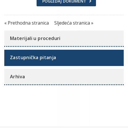
POGLEDAJ DOKUMENT
« Prethodna stranica
Sljedeća stranica »
Materijali u proceduri
Zastupnička pitanja
Arhiva