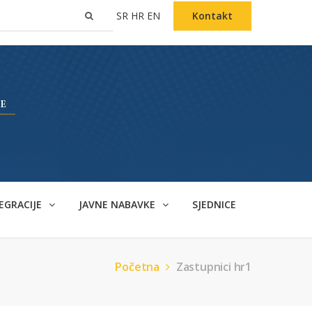
SR
HR
EN
Kontakt
EGRACIJE
JAVNE NABAVKE
SJEDNICE
Početna
Zastupnici hr1