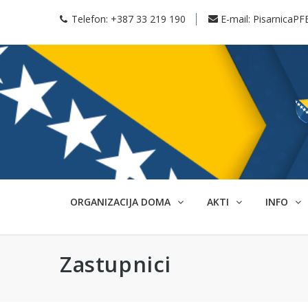
Telefon:
+387 33 219 190
E-mail:
PisarnicaPF
ORGANIZACIJA DOMA
AKTI
INFO
Zastupnici