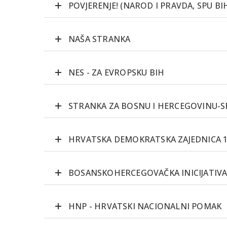
POVJERENJE! (NAROD I PRAVDA, SPU BI
NAŠA STRANKA
NES - ZA EVROPSKU BIH
STRANKA ZA BOSNU I HERCEGOVINU-S
HRVATSKA DEMOKRATSKA ZAJEDNICA 19
BOSANSKOHERCEGOVAČKA INICIJATIVA
HNP - HRVATSKI NACIONALNI POMAK