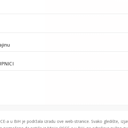
ajinu
UPNICI
CE-a u BiH je podržala izradu ove web-stranice. Svako gledište, izjav