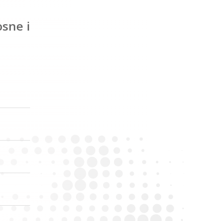
sne i