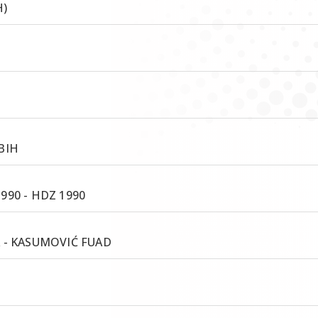
H)
BIH
90 - HDZ 1990
 - KASUMOVIĆ FUAD