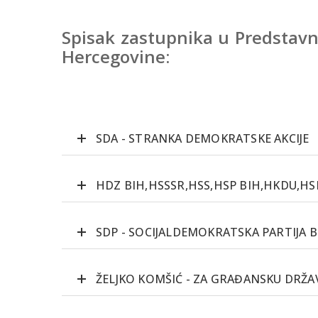
Spisak zastupnika u Predstav
Hercegovine:
SDA - STRANKA DEMOKRATSKE AKCIJE
HDZ BIH,HSSSR,HSS,HSP BIH,HKDU,H
SDP - SOCIJALDEMOKRATSKA PARTIJA 
ŽELJKO KOMŠIĆ - ZA GRAĐANSKU DRŽAV