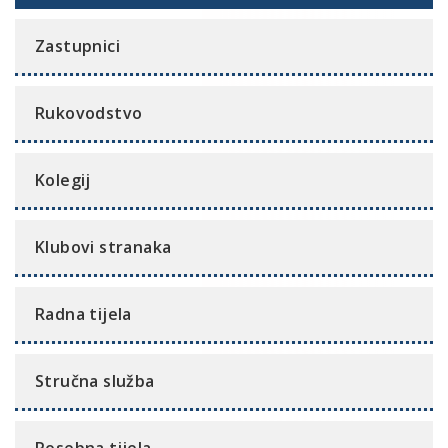
Zastupnici
Rukovodstvo
Kolegij
Klubovi stranaka
Radna tijela
Stručna služba
Posebna tijela