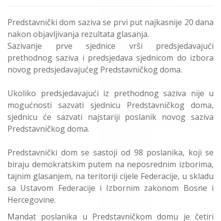
Predstavnički dom saziva se prvi put najkasnije 20 dana
nakon objavljivanja rezultata glasanja.
Sazivanje prve sjednice vrši predsjedavajući
prethodnog saziva i predsjedava sjednicom do izbora
novog predsjedavajućeg Predstavničkog doma.
Ukoliko predsjedavajući iz prethodnog saziva nije u
mogućnosti sazvati sjednicu Predstavničkog doma,
sjednicu će sazvati najstariji poslanik novog saziva
Predstavničkog doma.
Predstavnički dom se sastoji od 98 poslanika, koji se
biraju demokratskim putem na neposrednim izborima,
tajnim glasanjem, na teritoriji cijele Federacije, u skladu
sa Ustavom Federacije i Izbornim zakonom Bosne i
Hercegovine.
Mandat poslanika u Predstavničkom domu je četiri