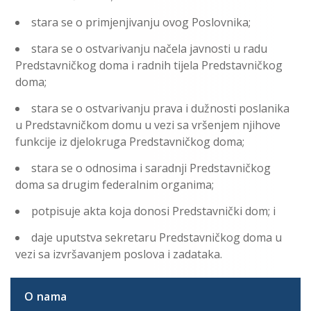
stara se o primjenjivanju ovog Poslovnika;
stara se o ostvarivanju načela javnosti u radu
Predstavničkog doma i radnih tijela Predstavničkog
doma;
stara se o ostvarivanju prava i dužnosti poslanika
u Predstavničkom domu u vezi sa vršenjem njihove
funkcije iz djelokruga Predstavničkog doma;
stara se o odnosima i saradnji Predstavničkog
doma sa drugim federalnim organima;
potpisuje akta koja donosi Predstavnički dom; i
daje uputstva sekretaru Predstavničkog doma u
vezi sa izvršavanjem poslova i zadataka.
O nama