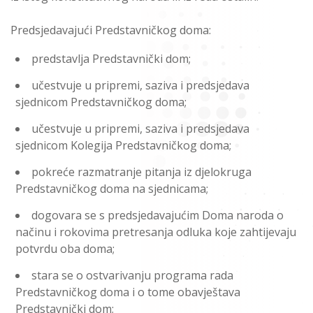
Predsjedavajući Predstavničkog doma:
predstavlja Predstavnički dom;
učestvuje u pripremi, saziva i predsjedava
sjednicom Predstavničkog doma;
učestvuje u pripremi, saziva i predsjedava
sjednicom Kolegija Predstavničkog doma;
pokreće razmatranje pitanja iz djelokruga
Predstavničkog doma na sjednicama;
dogovara se s predsjedavajućim Doma naroda o
načinu i rokovima pretresanja odluka koje zahtijevaju
potvrdu oba doma;
stara se o ostvarivanju programa rada
Predstavničkog doma i o tome obavještava
Predstavnički dom;