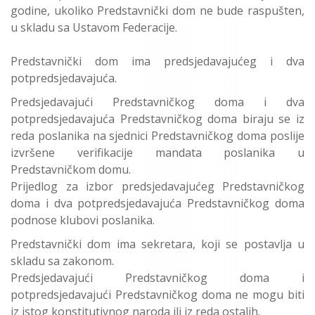
godine, ukoliko Predstavnički dom ne bude raspušten,
u skladu sa Ustavom Federacije.
Predstavnički dom ima predsjedavajućeg i dva
potpredsjedavajuća.
Predsjedavajući Predstavničkog doma i dva
potpredsjedavajuća Predstavničkog doma biraju se iz
reda poslanika na sjednici Predstavničkog doma poslije
izvršene verifikacije mandata poslanika u
Predstavničkom domu.
Prijedlog za izbor predsjedavajućeg Predstavničkog
doma i dva potpredsjedavajuća Predstavničkog doma
podnose klubovi poslanika.
Predstavnički dom ima sekretara, koji se postavlja u
skladu sa zakonom.
Predsjedavajući Predstavničkog doma i
potpredsjedavajući Predstavničkog doma ne mogu biti
iz istog konstitutivnog naroda ili iz reda ostalih.