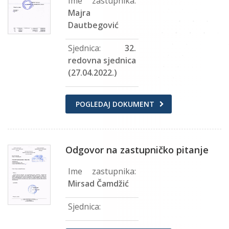
Ime zastupnika:
Majra
Dautbegović
Sjednica:
32.
redovna sjednica
(27.04.2022.)
POGLEDAJ DOKUMENT
Odgovor na zastupničko pitanje
Ime zastupnika:
Mirsad Čamdžić
Sjednica: