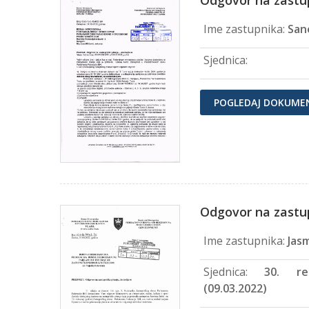
Odgovor na zastu
Ime zastupnika:
Sane
Sjednica:
POGLEDAJ DOKUME
Odgovor na zastu
Ime zastupnika:
Jas
Sjednica:
30. re
(09.03.2022)