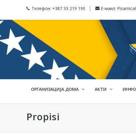
Телефон:
+387 33 219 190
Е-маил:
Pisarnic
ОРГАНИЗАЦИЈА ДОМА
АКТИ
ИНФ
Propisi