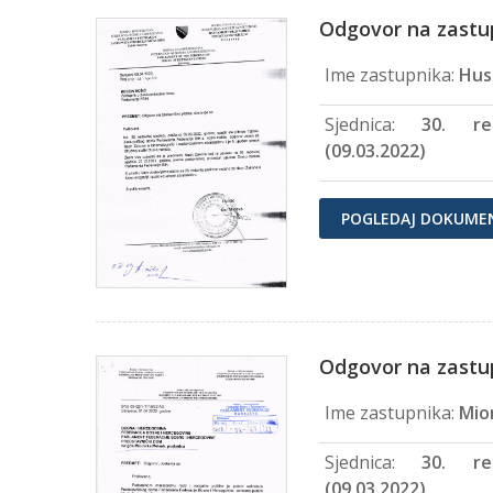
Odgovor na zastu
Ime zastupnika:
Hus
Sjednica:
30. re
(09.03.2022)
POGLEDAJ DOKUME
Odgovor na zastup
Ime zastupnika:
Mio
Sjednica:
30. re
(09.03.2022)