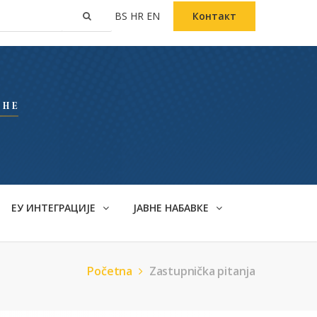
BS
HR
EN
Контакт
ЕУ ИНТЕГРАЦИЈЕ
ЈАВНЕ НАБАВКЕ
Početna
Zastupnička pitanja