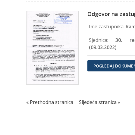
Odgovor na zastu
Ime zastupnika:
Ram
Sjednica:
30. re
(09.03.2022)
POGLEDAJ DOKUME
« Prethodna stranica
Sljedeća stranica »