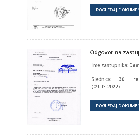
POGLEDAJ DOKUME
Odgovor na zastu
Ime zastupnika:
Dam
Sjednica:
30. re
(09.03.2022)
POGLEDAJ DOKUME