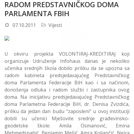
RADOM PREDSTAVNIČKOG DOMA
PARLAMENTA FBIH
07.10.2011
Vijesti
U okviru projekta VOLONTIRAJ-KREDITIRAJ koji
organizuje Udruženje Infohaus danas je nekoliko
učenika srednjih škola dobilo priliku da se upozna sa
radom kabineta predsjedavajućeg Predstavničkog
doma Parlamenta Federacije BiH kao i sa načinom,
donošenja odluka i radom službi i zastupnika ovog
doma. Na inicijativu predsjedavajućeg Predstavničkog
doma Parlametna Federacije BiH, dr. Denisa Zvizdića,
priliku da jedan dan budu "zaposleni" u ovoj instituciji
dobili su učenici Mješovite srednje građevinsko-
geodetske škole: Amila Osmanović, Emina
Mehmedspahić, Benjamin Mešić, Amra Koljančić, Nejra