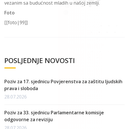
vezanim sa budućnost mladih u našoj zemlji.
Foto
[[foto|99]]
POSLJEDNJE NOVOSTI
Poziv za 17. sjednicu Povjerenstva za zaštitu ljudskih
prava i sloboda
28.07.2026
Poziv za 33. sjednicu Parlamentarne komisije
odgovorne za reviziju
28.07.2026