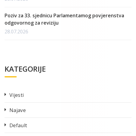
Poziv za 33. sjednicu Parlamentamog povjerenstva
odgovornog za reviziju
28.07.2026
KATEGORIJE
Vijesti
Najave
Default